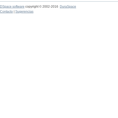
DSpace software
copyright © 2002-2016
DuraSpace
Contacto
|
Sugerencias