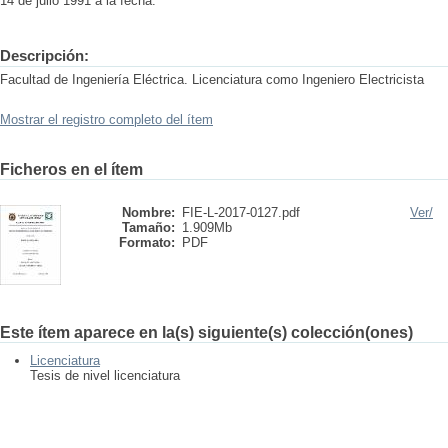
14 de julio 1991 a la fecha.
Descripción:
Facultad de Ingeniería Eléctrica. Licenciatura como Ingeniero Electricista
Mostrar el registro completo del ítem
Ficheros en el ítem
Nombre:
FIE-L-2017-0127.pdf
Ver/
Tamaño:
1.909Mb
Formato:
PDF
Este ítem aparece en la(s) siguiente(s) colección(ones)
Licenciatura
Tesis de nivel licenciatura