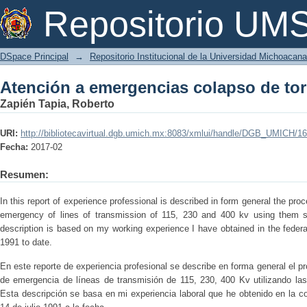
Atención a emergencias colapso de tor
Repositorio U
DSpace Principal
→
Repositorio Institucional de la Universidad Michoacan
Atención a emergencias colapso de tor
Zapién Tapia, Roberto
URI:
http://bibliotecavirtual.dgb.umich.mx:8083/xmlui/handle/DGB_UMICH/1
Fecha:
2017-02
Resumen:
In this report of experience professional is described in form general the proc
emergency of lines of transmission of 115, 230 and 400 kv using them s
description is based on my working experience I have obtained in the federal
1991 to date.
En este reporte de experiencia profesional se describe en forma general el p
de emergencia de líneas de transmisión de 115, 230, 400 Kv utilizando la
Esta descripción se basa en mi experiencia laboral que he obtenido en la co