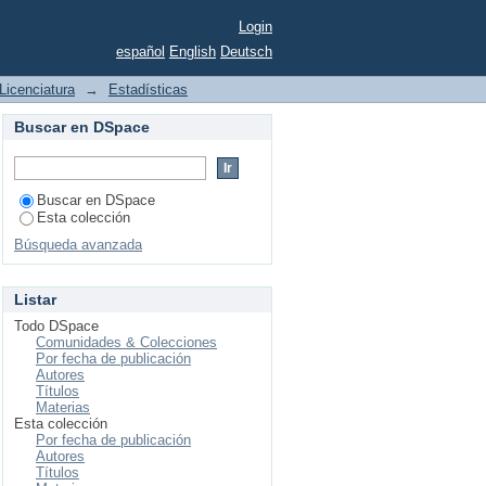
Login
español
English
Deutsch
Licenciatura
→
Estadísticas
Buscar en DSpace
Buscar en DSpace
Esta colección
Búsqueda avanzada
Listar
Todo DSpace
Comunidades & Colecciones
Por fecha de publicación
Autores
Títulos
Materias
Esta colección
Por fecha de publicación
Autores
Títulos