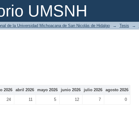
torio UMSNH
ional de la Universidad Michoacana de San Nicolás de Hidalgo
→
Tesis
→
o 2026
abril 2026
mayo 2026
junio 2026
julio 2026
agosto 2026
24
11
5
12
7
0