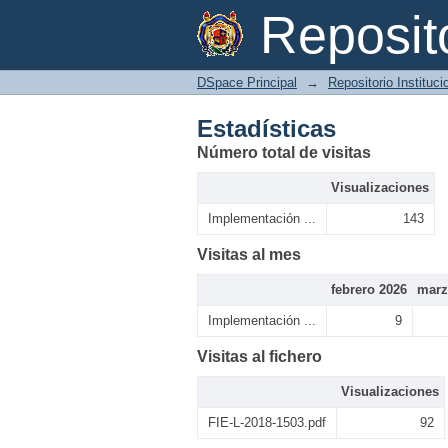
Estadísticas
Reposi
DSpace Principal
→
Repositorio Instituc
Estadísticas
Número total de visitas
Visualizaciones
Implementación ...
143
Visitas al mes
febrero 2026
marz
Implementación ...
9
Visitas al fichero
Visualizaciones
FIE-L-2018-1503.pdf
92