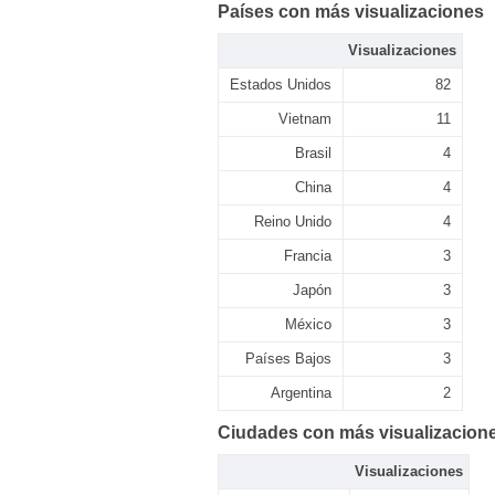
Países con más visualizaciones
Visualizaciones
Estados Unidos
82
Vietnam
11
Brasil
4
China
4
Reino Unido
4
Francia
3
Japón
3
México
3
Países Bajos
3
Argentina
2
Ciudades con más visualizacion
Visualizaciones