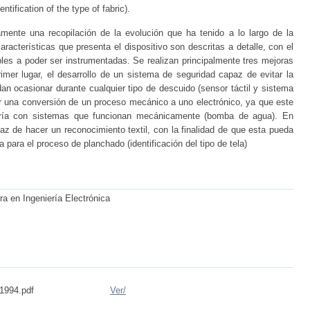
ntification of the type of fabric).
amente una recopilación de la evolución que ha tenido a lo largo de la
aracterísticas que presenta el dispositivo son descritas a detalle, con el
ibles a poder ser instrumentadas. Se realizan principalmente tres mejoras
imer lugar, el desarrollo de un sistema de seguridad capaz de evitar la
n ocasionar durante cualquier tipo de descuido (sensor táctil y sistema
r una conversión de un proceso mecánico a uno electrónico, ya que este
ría con sistemas que funcionan mecánicamente (bomba de agua). En
paz de hacer un reconocimiento textil, con la finalidad de que esta pueda
para el proceso de planchado (identificación del tipo de tela)
ra en Ingeniería Electrónica
1994.pdf
Ver/