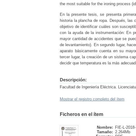
the most suitable for the ironing process (ide
En la presente tesis, se presenta primer
historia la plancha de ropa. Después, las c
objetivo de identificar cuáles son suscept
con la ayuda de la instrumentación: En pr
mayor cantidad de accidentes que se pueda
de levantamiento). En segundo lugar, hace
aparato básicamente cuenta en su mayo
tercer lugar, la creación de un sistema ca
decidir que temperatura es la más adecuada 
Descripción:
Facultad de Ingeniería Eléctrica. Licenciatu
Mostrar el registro completo del ítem
Ficheros en el ítem
Nombre:
FIE-L-2018-
Tamaño:
2.264Mb