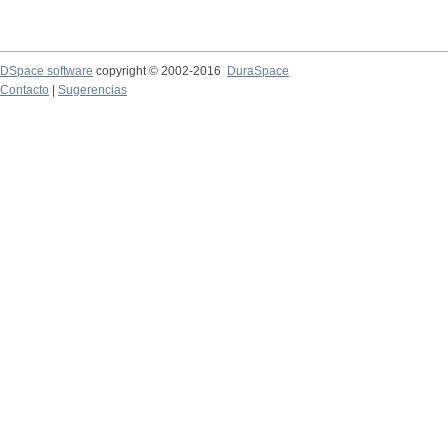
DSpace software
copyright © 2002-2016
DuraSpace
Contacto
|
Sugerencias