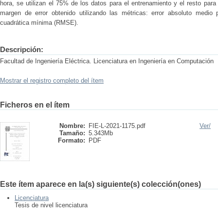
hora, se utilizan el 75% de los datos para el entrenamiento y el resto para
margen de error obtenido utilizando las métricas: error absoluto medio
cuadrática mínima (RMSE).
Descripción:
Facultad de Ingeniería Eléctrica. Licenciatura en Ingeniería en Computación
Mostrar el registro completo del ítem
Ficheros en el ítem
Nombre:
FIE-L-2021-1175.pdf
Ver/
Tamaño:
5.343Mb
Formato:
PDF
Este ítem aparece en la(s) siguiente(s) colección(ones)
Licenciatura
Tesis de nivel licenciatura