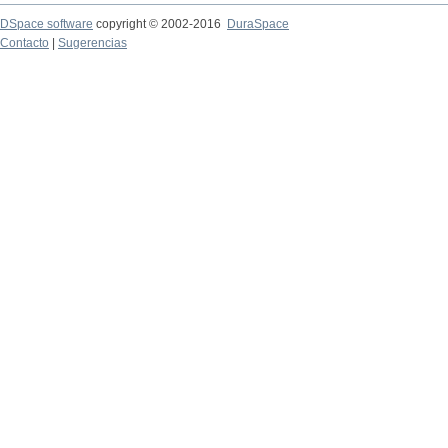
DSpace software
copyright © 2002-2016
DuraSpace
Contacto
|
Sugerencias