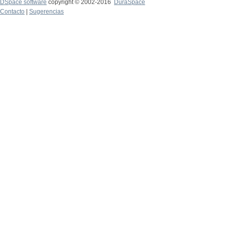
DSpace software
copyright © 2002-2016
DuraSpace
Contacto
|
Sugerencias