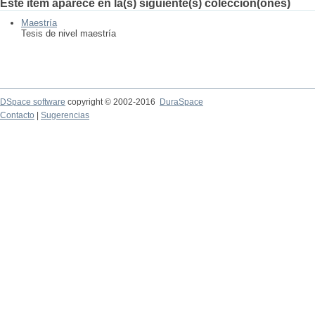
Este ítem aparece en la(s) siguiente(s) colección(ones)
Maestría
Tesis de nivel maestría
DSpace software
copyright © 2002-2016
DuraSpace
Contacto
|
Sugerencias