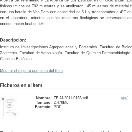
Alberca de Teremendo y La Alberca de Los Espinos en un ciclo anual (200
fisicoquímicos de 792 muestras y se analizaron 145 muestras de material fi
con una botella de Van-Dorn con capacidad de 3 L y transportadas a 4°C en 
en el laboratorio, mientras que las muestras ficológicas se preservaron c
concentración final de 4%.
Descripción:
Instituto de Investigaciones Agropecuarias y Forestales. Facultad de Biolo
Zootecnia. Facultad de Agrobiología. Facultad de Químico Farmacobiología.
Ciencias Biológicas
Mostrar el registro completo del ítem
Ficheros en el ítem
Nombre:
FB-M-2011-0153.pdf
Ver/
Tamaño:
2.478Mb
Formato:
PDF