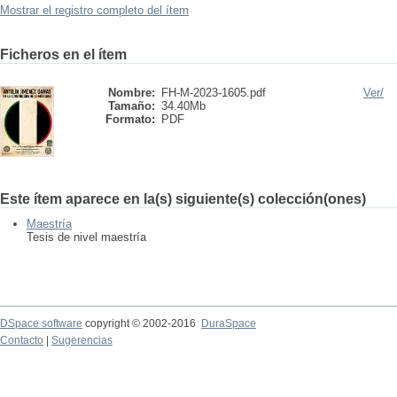
Mostrar el registro completo del ítem
Ficheros en el ítem
Nombre:
FH-M-2023-1605.pdf
Ver/
Tamaño:
34.40Mb
Formato:
PDF
Este ítem aparece en la(s) siguiente(s) colección(ones)
Maestría
Tesis de nivel maestría
DSpace software
copyright © 2002-2016
DuraSpace
Contacto
|
Sugerencias