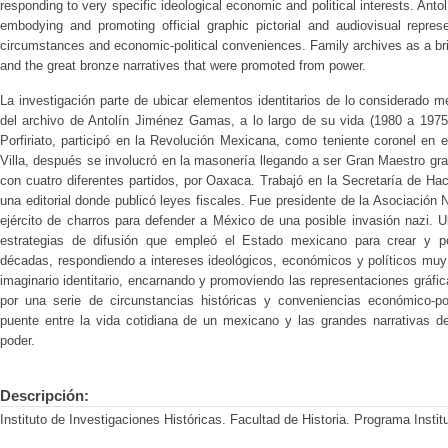
responding to very specific ideological economic and political interests. Antolí
embodying and promoting official graphic pictorial and audiovisual represe
circumstances and economic-political conveniences. Family archives as a bri
and the great bronze narratives that were promoted from power.
La investigación parte de ubicar elementos identitarios de lo considerado
del archivo de Antolín Jiménez Gamas, a lo largo de su vida (1980 a 1975)
Porfiriato, participó en la Revolución Mexicana, como teniente coronel en e
Villa, después se involucró en la masonería llegando a ser Gran Maestro gr
con cuatro diferentes partidos, por Oaxaca. Trabajó en la Secretaría de Ha
una editorial donde publicó leyes fiscales. Fue presidente de la Asociación
ejército de charros para defender a México de una posible invasión nazi. 
estrategias de difusión que empleó el Estado mexicano para crear y po
décadas, respondiendo a intereses ideológicos, económicos y políticos muy 
imaginario identitario, encarnando y promoviendo las representaciones gráfica
por una serie de circunstancias históricas y conveniencias económico-po
puente entre la vida cotidiana de un mexicano y las grandes narrativas 
poder.
Descripción:
Instituto de Investigaciones Históricas. Facultad de Historia. Programa Instit