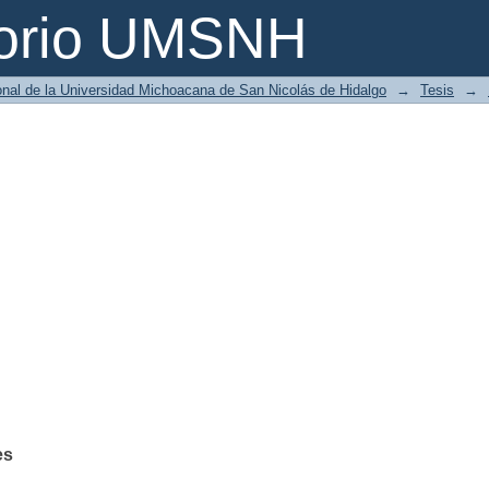
torio UMSNH
ional de la Universidad Michoacana de San Nicolás de Hidalgo
→
Tesis
→
es