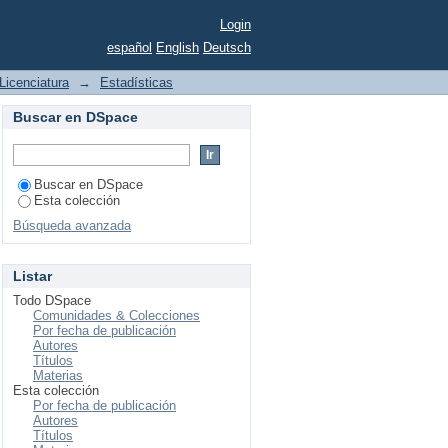
Login
español
English
Deutsch
Licenciatura
→
Estadísticas
Buscar en DSpace
Buscar en DSpace
Esta colección
Búsqueda avanzada
Listar
Todo DSpace
Comunidades & Colecciones
Por fecha de publicación
Autores
Títulos
Materias
Esta colección
Por fecha de publicación
Autores
Títulos