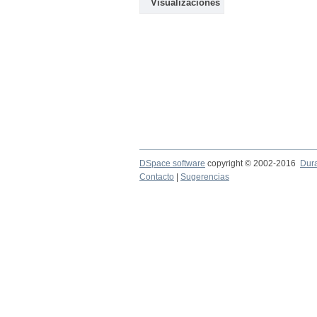
Visualizaciones
DSpace software
copyright © 2002-2016
Dur
Contacto
|
Sugerencias