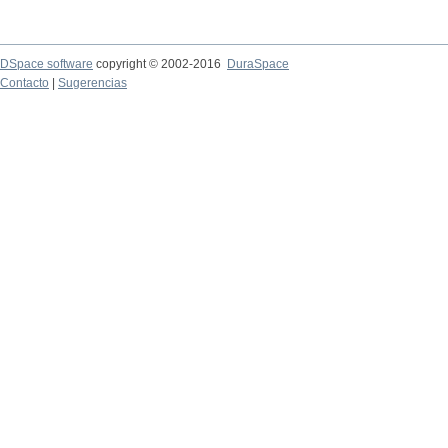
DSpace software
copyright © 2002-2016
DuraSpace
Contacto
|
Sugerencias