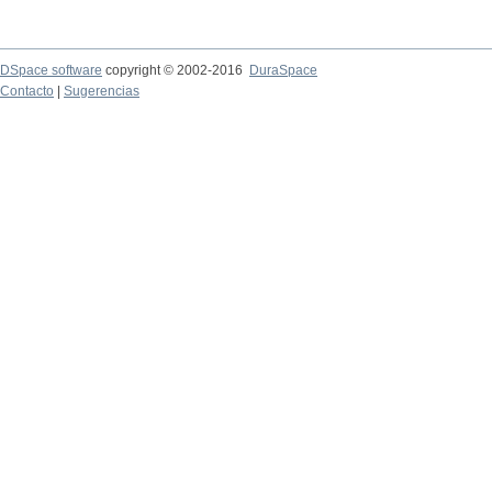
DSpace software
copyright © 2002-2016
DuraSpace
Contacto
|
Sugerencias