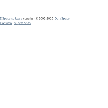
DSpace software
copyright © 2002-2016
DuraSpace
Contacto
|
Sugerencias