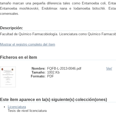
tamaño marcan una pequeña diferencia tales como Entamoeba coli, Enta
Entamoeba moshkovskii, Endolimax nana e Iodamoeba bϋtschlii. Est
comensales.
Descripción:
Facultad de Químico Farmacobiología. Licenciatura como Químico Farmacob
Mostrar el registro completo del ítem
Ficheros en el ítem
Nombre:
FQFB-L-2013-0046.pdf
Ver/
Tamaño:
1002.Kb
Formato:
PDF
Este ítem aparece en la(s) siguiente(s) colección(ones)
Licenciatura
Tesis de nivel licenciatura