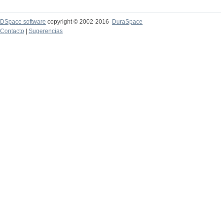
DSpace software
copyright © 2002-2016
DuraSpace
Contacto
|
Sugerencias