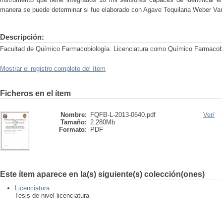
manera se puede determinar si fue elaborado con Agave Tequilana Weber Var
Descripción:
Facultad de Químico Farmacobiología. Licenciatura como Químico Farmacob
Mostrar el registro completo del ítem
Ficheros en el ítem
Nombre:
FQFB-L-2013-0640.pdf
Ver/
Tamaño:
2.280Mb
Formato:
PDF
Este ítem aparece en la(s) siguiente(s) colección(ones)
Licenciatura
Tesis de nivel licenciatura