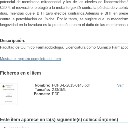
potencial de membrana mitocondrial y los de los niveles de lipoperoxidaci
C20:4, el resveratrol protegió a la mutante gpx2Δ contra la pérdida de viabili
días, mientras que el BHT tuvo efectos contrarios.Además el BHT en presen
contra la peroxidación de lípidos. Por lo tanto, se sugiere que un mecani
longevidad en la levadura es la protección contra el daño de las membranas c
Descripción:
Facultad de Químico Farmacobiología. Licenciatura como Químico Farmacob
Mostrar el registro completo del ítem
Ficheros en el ítem
Nombre:
FQFB-L-2015-0145.pdf
Ver/
Tamaño:
2.051Mb
Formato:
PDF
Este ítem aparece en la(s) siguiente(s) colección(ones)
Licenciatura