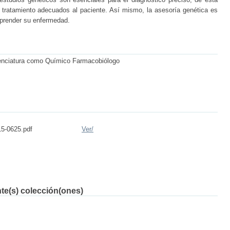
 tratamiento adecuados al paciente. Así mismo, la asesoría genética es
mprender su enfermedad.
cenciatura como Químico Farmacobiólogo
5-0625.pdf
Ver/
nte(s) colección(ones)