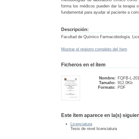
forma los médicos pueden dar la terapia o
fundamental para ayudar al paciente a co
Descripción:
Facultad de Químico Farmacobiología. Li
Mostrar el registro completo del ítem
Ficheros en el ítem
Nombre:
FQFB-L-201
Tamaño:
912.0Kb
Formato:
PDF
Este ítem aparece en la(s) siguie
Licenciatura
Tesis de nivel licenciatura