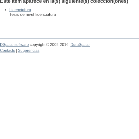
Este ítem aparece en la(s) siguiente(s) colección(ones)
Licenciatura
Tesis de nivel licenciatura
DSpace software
copyright © 2002-2016
DuraSpace
Contacto
|
Sugerencias