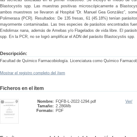
Blastocystis spp. Las muestras positivas microscópicamente a Blastocy
ambos muestreos se llevaron al Hospital “Dr. Manuel Gea González”, som
Polimerasa (PCR). Resultados: De 135 fresas, 61 (45.18%) tenían parásitos,
mayormente contaminadas. Las tres especies de parásitos encontrados fuer
Endolimax nana, además de Amebas y/o Flagelados de vida libre. El parásit
spp. En la PCR, no se logró amplificar el ADN del parásito Blastocystis spp.
Descripción:
Facultad de Químico Farmacobiología. Licenciatura como Químico Farmacob
Mostrar el registro completo del ítem
Ficheros en el ítem
Nombre:
FQFB-L-2022-1294.pdf
Ver/
Tamaño:
2.286Mb
Formato:
PDF