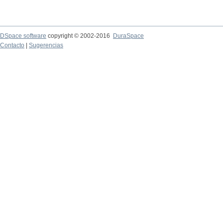
DSpace software
copyright © 2002-2016
DuraSpace
Contacto
|
Sugerencias