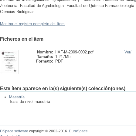
Zootecnia. Facultad de Agrobiología. Facultad de Químico Farmacobiología.
Ciencias Biológicas
Mostrar el registro completo del ítem
Ficheros en el ítem
Nombre:
IIAF-M-2009-0002.pdf
Ver/
Tamaño:
1.217Mb
Formato:
PDF
Este ítem aparece en la(s) siguiente(s) colección(ones)
Maestría
Tesis de nivel maestría
DSpace software
copyright © 2002-2016
DuraSpace