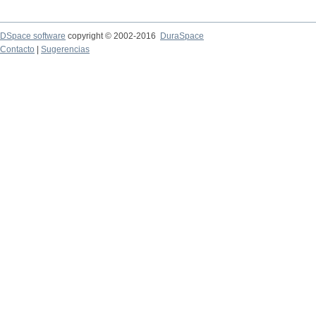
DSpace software
copyright © 2002-2016
DuraSpace
Contacto
|
Sugerencias