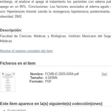
embargo, al analizar el apego al tratamiento los pacientes con edema pu
apego en un 95%. Conclusiones: Los factores asociados al edema agudo d
son Hipertensión Arterial siendo la emergencia hipertensiva predominante, 
obesidad, DM2.
Descripción:
Facultad de Ciencias Médicas y Biológicas. Instituto Mexicano del Segu
Médicas
Mostrar el registro completo del ítem
Ficheros en el ítem
Nombre:
FCMB-E-2025-0269.pdf
Ver/
Tamaño:
4.043Mb
Formato:
PDF
Este ítem aparece en la(s) siguiente(s) colección(ones)
Especialidad