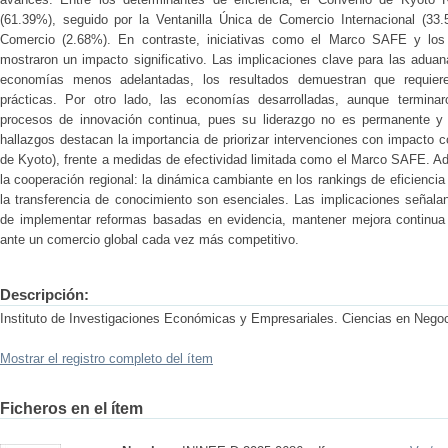
(61.39%), seguido por la Ventanilla Única de Comercio Internacional (33.
Comercio (2.68%). En contraste, iniciativas como el Marco SAFE y lo
mostraron un impacto significativo. Las implicaciones clave para las aduan
economías menos adelantadas, los resultados demuestran que requiere
prácticas. Por otro lado, las economías desarrolladas, aunque termina
procesos de innovación continua, pues su liderazgo no es permanente y
hallazgos destacan la importancia de priorizar intervenciones con impacto 
de Kyoto), frente a medidas de efectividad limitada como el Marco SAFE. Ad
la cooperación regional: la dinámica cambiante en los rankings de eficiencia
la transferencia de conocimiento son esenciales. Las implicaciones señala
de implementar reformas basadas en evidencia, mantener mejora continua y 
ante un comercio global cada vez más competitivo.
Descripción:
Instituto de Investigaciones Económicas y Empresariales. Ciencias en Negoc
Mostrar el registro completo del ítem
Ficheros en el ítem