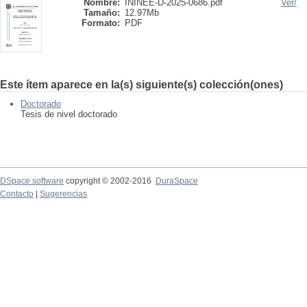
Nombre:
ININEE-D-2025-0686.pdf
Ver/
Tamaño:
12.97Mb
Formato:
PDF
Este ítem aparece en la(s) siguiente(s) colección(ones)
Doctorado
Tesis de nivel doctorado
DSpace software
copyright © 2002-2016
DuraSpace
Contacto
|
Sugerencias