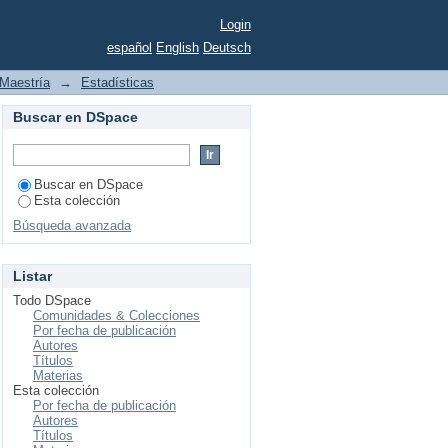
Login
español
English
Deutsch
Maestría
→
Estadísticas
Buscar en DSpace
Buscar en DSpace
Esta colección
Búsqueda avanzada
Listar
Todo DSpace
Comunidades & Colecciones
Por fecha de publicación
Autores
Títulos
Materias
Esta colección
Por fecha de publicación
Autores
Títulos