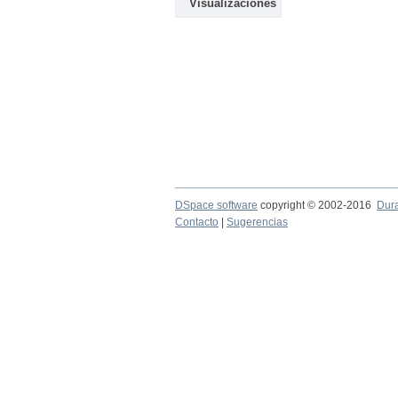
Visualizaciones
DSpace software
copyright © 2002-2016
Dur
Contacto
|
Sugerencias