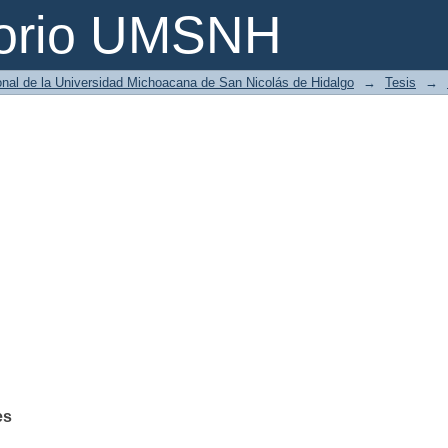
torio UMSNH
ional de la Universidad Michoacana de San Nicolás de Hidalgo
→
Tesis
→
es