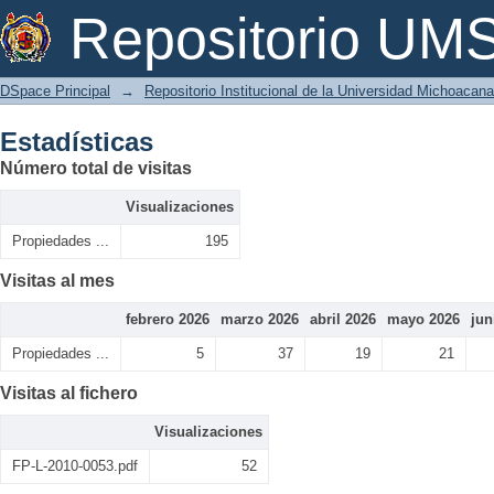
Estadísticas
Repositorio U
DSpace Principal
→
Repositorio Institucional de la Universidad Michoacan
Estadísticas
Número total de visitas
Visualizaciones
Propiedades ...
195
Visitas al mes
febrero 2026
marzo 2026
abril 2026
mayo 2026
jun
Propiedades ...
5
37
19
21
Visitas al fichero
Visualizaciones
FP-L-2010-0053.pdf
52