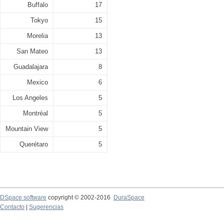
Buffalo
17
Tokyo
15
Morelia
13
San Mateo
13
Guadalajara
8
Mexico
6
Los Angeles
5
Montréal
5
Mountain View
5
Querétaro
5
DSpace software
copyright © 2002-2016
DuraSpace
Contacto
|
Sugerencias