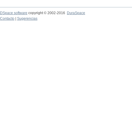
DSpace software
copyright © 2002-2016
DuraSpace
Contacto
|
Sugerencias