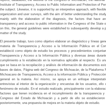
Institute of Transparency, Access to Public Information and Protection of Pe
the subject. Likewise, it is supported by an interpretive approach, with flexib
organization and user surveys, with the aim of better understanding the stud
mainly with the elaboration of the diagnosis, the factors that have a
transparency and access to public information in the Congress of the State 
on this, the general guidelines were established to subsequently develop a 
matter of the study.
El presente trabajo, tuvo como objetivo elaborar un diagnóstico y líneas ge
materia de Transparencia y Acceso a la Información Pública en el Co
estableció como objeto de estudio los procesos y procedimientos conjuntam
Transparencia y Acceso a la Información Pública y diversas áreas durant
cumplimiento a lo establecido en la normativa aplicable al respecto. Es un
que se basa en la recopilación y análisis de información de documentos exis
bases de datos, Página web del Congreso de Michoacán, de la Plataforma Na
Michoacano de Transparencia, Acceso a la información Pública y Protección 
general en la materia. Así mismo, se apoya en un enfoque interpretativo
entrevistas al interior de la organización y encuestas de los usuarios, ello
fenómeno de estudio. En el estudio realizado, principalmente con la elaboraci
factores que tienen incidencia en el incumplimiento de la transparencia y
Congreso del Estado de Michoacán y a partir de ello se establecieron l
posteriormente, una propuesta de mejora en la materia objeto de estudio.