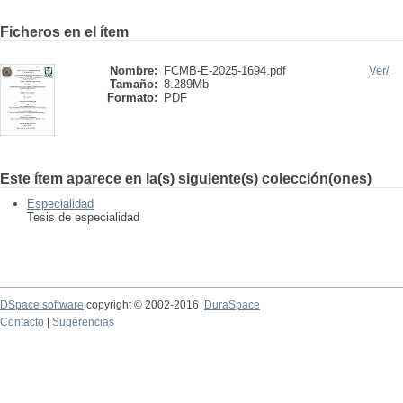
Ficheros en el ítem
Nombre:
FCMB-E-2025-1694.pdf
Ver/
Tamaño:
8.289Mb
Formato:
PDF
Este ítem aparece en la(s) siguiente(s) colección(ones)
Especialidad
Tesis de especialidad
DSpace software
copyright © 2002-2016
DuraSpace
Contacto
|
Sugerencias