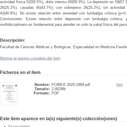
actividad física 52(50.5%), dolor intenso 60(58.3%). La depresión en 59(5
26(25.2%), casadas 45(43.7%), con sobrepeso 26(25.2%), sin actividad 
42(40.8%). No existe relación entre ansiedad con lumbalgia crónica [p=0.5
Conclusiones: Existe relación entre depresión con lumbalgia crónica, 
multidisciplinario es fundamental para atender no solo la salud física del pac
Descripción:
Facultad de Ciencias Médicas y Biológicas. Especialidad en Medicina Famili
Mostrar el registro completo del ítem
Ficheros en el ítem
Nombre:
FCMB-E-2025-1989.pdf
Ver/
Tamaño:
2.462Mb
Formato:
PDF
Este ítem aparece en la(s) siguiente(s) colección(ones)
Especialidad