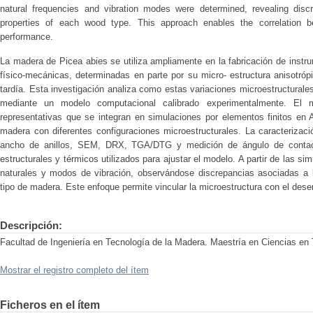
natural frequencies and vibration modes were determined, revealing discr
properties of each wood type. This approach enables the correlation be
performance.
La madera de Picea abies se utiliza ampliamente en la fabricación de inst
físico-mecánicas, determinadas en parte por su micro- estructura anisotr
tardía. Esta investigación analiza como estas variaciones microestructurale
mediante un modelo computacional calibrado experimentalmente. El m
representativas que se integran en simulaciones por elementos finitos en
madera con diferentes configuraciones microestructurales. La caracterizac
ancho de anillos, SEM, DRX, TGA/DTG y medición de ángulo de contact
estructurales y térmicos utilizados para ajustar el modelo. A partir de las s
naturales y modos de vibración, observándose discrepancias asociadas a 
tipo de madera. Este enfoque permite vincular la microestructura con el dese
Descripción:
Facultad de Ingeniería en Tecnología de la Madera. Maestría en Ciencias en
Mostrar el registro completo del ítem
Ficheros en el ítem