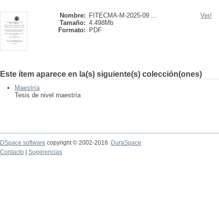
Nombre:
FITECMA-M-2025-09 ...
Ver/
Tamaño:
4.498Mb
Formato:
PDF
Este ítem aparece en la(s) siguiente(s) colección(ones)
Maestría
Tesis de nivel maestría
DSpace software
copyright © 2002-2016
DuraSpace
Contacto
|
Sugerencias