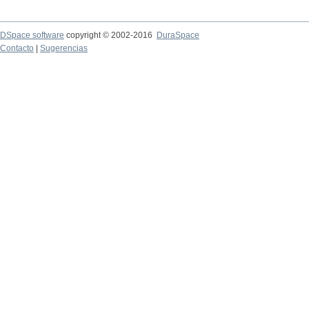
DSpace software
copyright © 2002-2016
DuraSpace
Contacto
|
Sugerencias