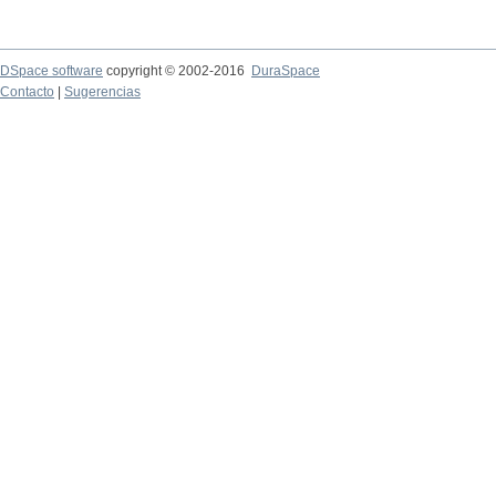
DSpace software
copyright © 2002-2016
DuraSpace
Contacto
|
Sugerencias