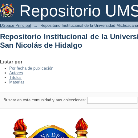
Repositorio Institucional de la Univer
Repositorio U
DSpace Principal
→
Repositorio Institucional de la Universidad Michoacan
Repositorio Institucional de la Unive
San Nicolás de Hidalgo
Listar por
Por fecha de publicación
Autores
Títulos
Materias
Buscar en esta comunidad y sus colecciones: