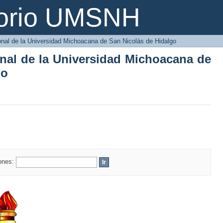
onal de la Universidad Michoacana de S
torio UMSNH
ional de la Universidad Michoacana de San Nicolás de Hidalgo
onal de la Universidad Michoacana de
go
iones: