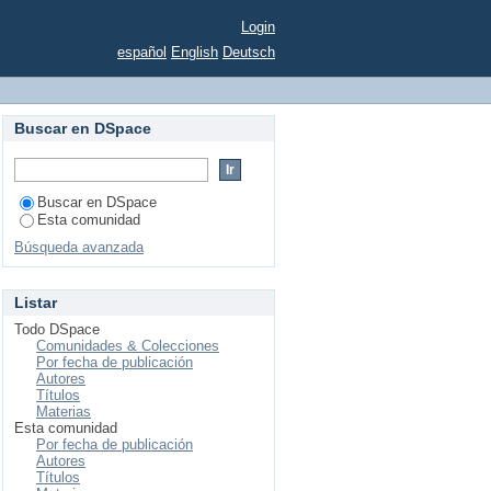
an Nicolás de Hidalgo
Login
español
English
Deutsch
Buscar en DSpace
Buscar en DSpace
Esta comunidad
Búsqueda avanzada
Listar
Todo DSpace
Comunidades & Colecciones
Por fecha de publicación
Autores
Títulos
Materias
Esta comunidad
Por fecha de publicación
Autores
Títulos