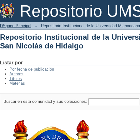
Repositorio Institucional de la Univer
Repositorio U
DSpace Principal
→
Repositorio Institucional de la Universidad Michoacan
Repositorio Institucional de la Unive
San Nicolás de Hidalgo
Listar por
Por fecha de publicación
Autores
Títulos
Materias
Buscar en esta comunidad y sus colecciones: