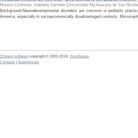
Moreno Contreras, Gabriela Samahe
(
Universidad Michoacana de San Nicola
Background:Neurodevelopmental disorders are common in pediatric practice 
America, especially in socioeconomically disadvantaged contexts. Microcepha
DSpace software
copyright © 2002-2016
DuraSpace
Contacto
|
Sugerencias