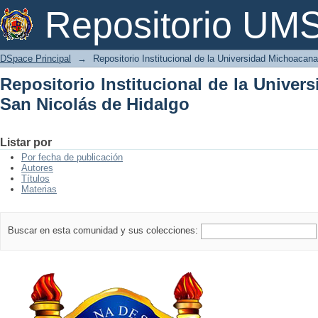
Repositorio Institucional de la Univer
Repositorio U
DSpace Principal
→
Repositorio Institucional de la Universidad Michoacan
Repositorio Institucional de la Unive
San Nicolás de Hidalgo
Listar por
Por fecha de publicación
Autores
Títulos
Materias
Buscar en esta comunidad y sus colecciones: