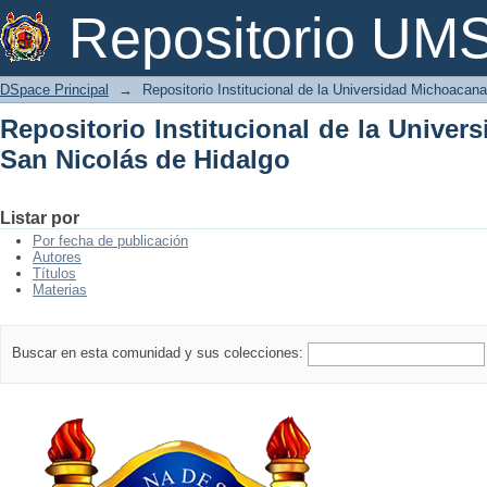
Repositorio Institucional de la Univer
Repositorio U
DSpace Principal
→
Repositorio Institucional de la Universidad Michoacan
Repositorio Institucional de la Unive
San Nicolás de Hidalgo
Listar por
Por fecha de publicación
Autores
Títulos
Materias
Buscar en esta comunidad y sus colecciones: