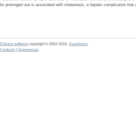
its prolonged use is associated with cholestasis, a hepatic complication that c
DSpace software
copyright © 2002-2016
DuraSpace
Contacto
|
Sugerencias