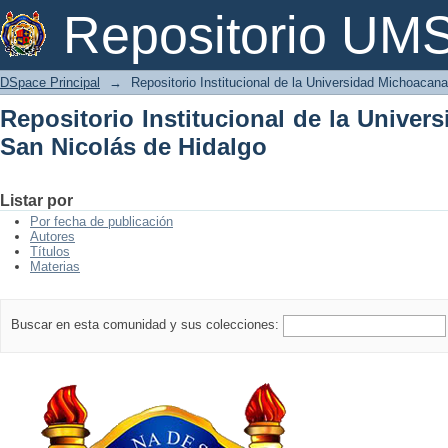
Repositorio Institucional de la Univer
Repositorio U
DSpace Principal
→
Repositorio Institucional de la Universidad Michoacan
Repositorio Institucional de la Unive
San Nicolás de Hidalgo
Listar por
Por fecha de publicación
Autores
Títulos
Materias
Buscar en esta comunidad y sus colecciones: