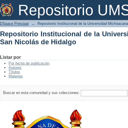
Repositorio Institucional de la Univer
Repositorio U
DSpace Principal
→
Repositorio Institucional de la Universidad Michoacan
Repositorio Institucional de la Unive
San Nicolás de Hidalgo
Listar por
Por fecha de publicación
Autores
Títulos
Materias
Buscar en esta comunidad y sus colecciones: