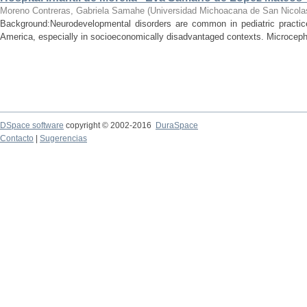
Moreno Contreras, Gabriela Samahe
(
Universidad Michoacana de San Nicola
Background:Neurodevelopmental disorders are common in pediatric practice 
America, especially in socioeconomically disadvantaged contexts. Microcepha
DSpace software
copyright © 2002-2016
DuraSpace
Contacto
|
Sugerencias