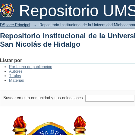
Repositorio Institucional de la Univer
Repositorio U
DSpace Principal
→
Repositorio Institucional de la Universidad Michoacan
Repositorio Institucional de la Unive
San Nicolás de Hidalgo
Listar por
Por fecha de publicación
Autores
Títulos
Materias
Buscar en esta comunidad y sus colecciones: