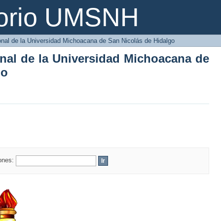
onal de la Universidad Michoacana de S
torio UMSNH
ional de la Universidad Michoacana de San Nicolás de Hidalgo
onal de la Universidad Michoacana de
go
iones: