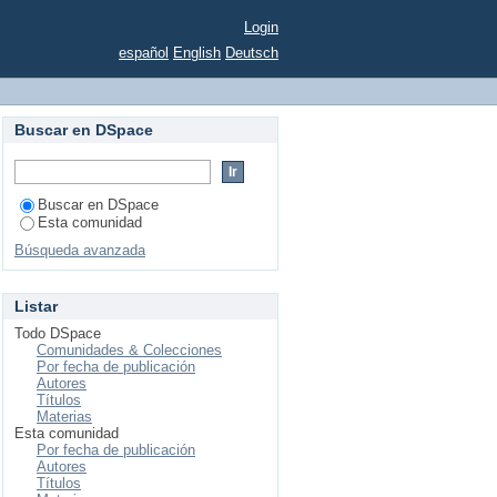
an Nicolás de Hidalgo
Login
español
English
Deutsch
Buscar en DSpace
Buscar en DSpace
Esta comunidad
Búsqueda avanzada
Listar
Todo DSpace
Comunidades & Colecciones
Por fecha de publicación
Autores
Títulos
Materias
Esta comunidad
Por fecha de publicación
Autores
Títulos