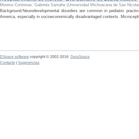
Moreno Contreras, Gabriela Samahe
(
Universidad Michoacana de San Nicola
Background:Neurodevelopmental disorders are common in pediatric practice 
America, especially in socioeconomically disadvantaged contexts. Microcepha
DSpace software
copyright © 2002-2016
DuraSpace
Contacto
|
Sugerencias