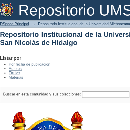
Repositorio Institucional de la Univer
Repositorio U
DSpace Principal
→
Repositorio Institucional de la Universidad Michoacan
Repositorio Institucional de la Unive
San Nicolás de Hidalgo
Listar por
Por fecha de publicación
Autores
Títulos
Materias
Buscar en esta comunidad y sus colecciones: