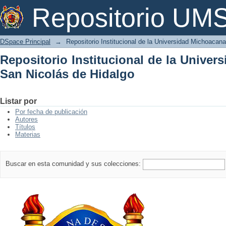
Repositorio Institucional de la Univer
Repositorio U
DSpace Principal
→
Repositorio Institucional de la Universidad Michoacan
Repositorio Institucional de la Unive
San Nicolás de Hidalgo
Listar por
Por fecha de publicación
Autores
Títulos
Materias
Buscar en esta comunidad y sus colecciones: