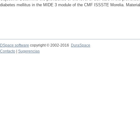
diabetes mellitus in the MIDE 3 module of the CMF ISSSTE Morelia. Material
DSpace software
copyright © 2002-2016
DuraSpace
Contacto
|
Sugerencias