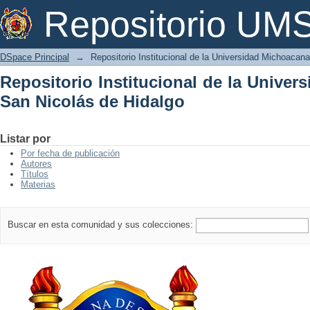
Repositorio Institucional de la Univer
Repositorio U
DSpace Principal
→
Repositorio Institucional de la Universidad Michoacan
Repositorio Institucional de la Unive
San Nicolás de Hidalgo
Listar por
Por fecha de publicación
Autores
Títulos
Materias
Buscar en esta comunidad y sus colecciones: