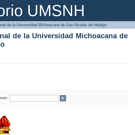
onal de la Universidad Michoacana de S
torio UMSNH
ional de la Universidad Michoacana de San Nicolás de Hidalgo
onal de la Universidad Michoacana de
go
iones: