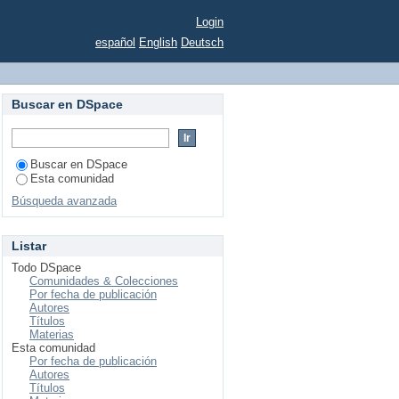
an Nicolás de Hidalgo
Login
español
English
Deutsch
Buscar en DSpace
Buscar en DSpace
Esta comunidad
Búsqueda avanzada
Listar
Todo DSpace
Comunidades & Colecciones
Por fecha de publicación
Autores
Títulos
Materias
Esta comunidad
Por fecha de publicación
Autores
Títulos