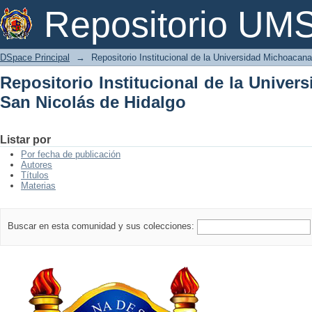
Repositorio Institucional de la Univer
Repositorio U
DSpace Principal
→
Repositorio Institucional de la Universidad Michoacan
Repositorio Institucional de la Unive
San Nicolás de Hidalgo
Listar por
Por fecha de publicación
Autores
Títulos
Materias
Buscar en esta comunidad y sus colecciones: