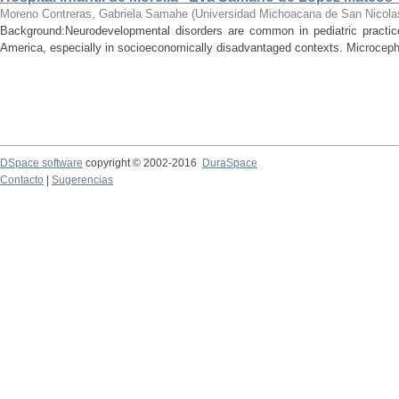
Moreno Contreras, Gabriela Samahe
(
Universidad Michoacana de San Nicola
Background:Neurodevelopmental disorders are common in pediatric practice 
America, especially in socioeconomically disadvantaged contexts. Microcepha
DSpace software
copyright © 2002-2016
DuraSpace
Contacto
|
Sugerencias