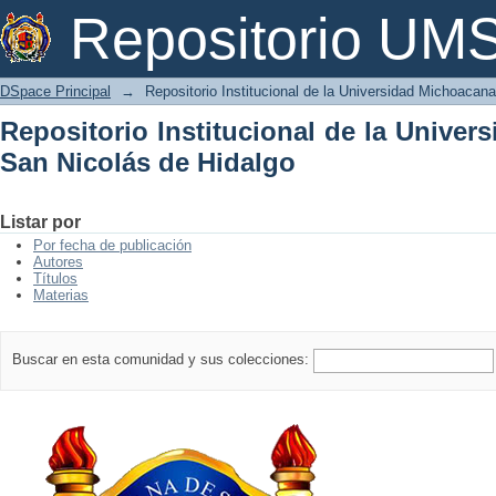
Repositorio Institucional de la Univer
Repositorio U
DSpace Principal
→
Repositorio Institucional de la Universidad Michoacan
Repositorio Institucional de la Unive
San Nicolás de Hidalgo
Listar por
Por fecha de publicación
Autores
Títulos
Materias
Buscar en esta comunidad y sus colecciones: