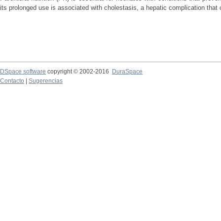
its prolonged use is associated with cholestasis, a hepatic complication that c
DSpace software
copyright © 2002-2016
DuraSpace
Contacto
|
Sugerencias