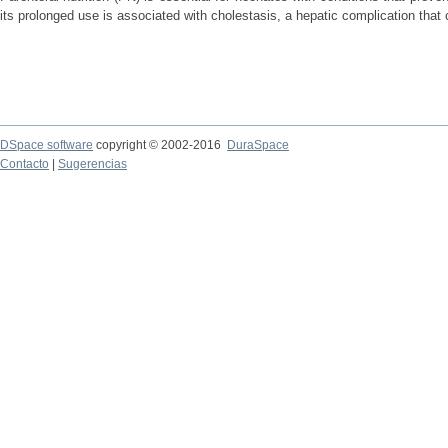
its prolonged use is associated with cholestasis, a hepatic complication that c
DSpace software
copyright © 2002-2016
DuraSpace
Contacto
|
Sugerencias