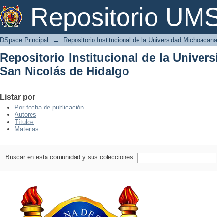
Repositorio Institucional de la Univer
Repositorio U
DSpace Principal
→
Repositorio Institucional de la Universidad Michoacan
Repositorio Institucional de la Unive
San Nicolás de Hidalgo
Listar por
Por fecha de publicación
Autores
Títulos
Materias
Buscar en esta comunidad y sus colecciones: