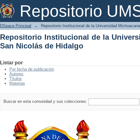
Repositorio Institucional de la Univer
Repositorio U
DSpace Principal
→
Repositorio Institucional de la Universidad Michoacan
Repositorio Institucional de la Unive
San Nicolás de Hidalgo
Listar por
Por fecha de publicación
Autores
Títulos
Materias
Buscar en esta comunidad y sus colecciones: