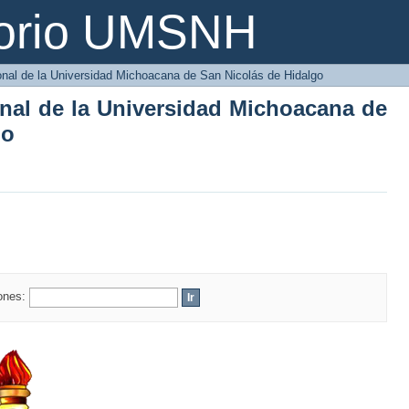
onal de la Universidad Michoacana de S
torio UMSNH
ional de la Universidad Michoacana de San Nicolás de Hidalgo
onal de la Universidad Michoacana de
go
iones: