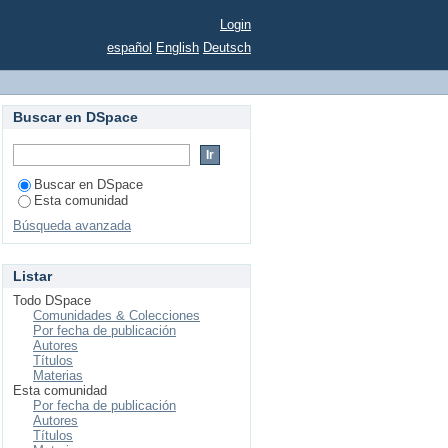
an Nicolás de Hidalgo
Login
español
English
Deutsch
Buscar en DSpace
Buscar en DSpace
Esta comunidad
Búsqueda avanzada
Listar
Todo DSpace
Comunidades & Colecciones
Por fecha de publicación
Autores
Títulos
Materias
Esta comunidad
Por fecha de publicación
Autores
Títulos