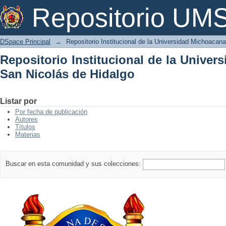
Repositorio Institucional de la Univer
Repositorio U
DSpace Principal
→
Repositorio Institucional de la Universidad Michoacan
Repositorio Institucional de la Unive
San Nicolás de Hidalgo
Listar por
Por fecha de publicación
Autores
Títulos
Materias
Buscar en esta comunidad y sus colecciones: