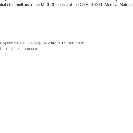
diabetes mellitus in the MIDE 3 module of the CMF ISSSTE Morelia. Material
DSpace software
copyright © 2002-2016
DuraSpace
Contacto
|
Sugerencias