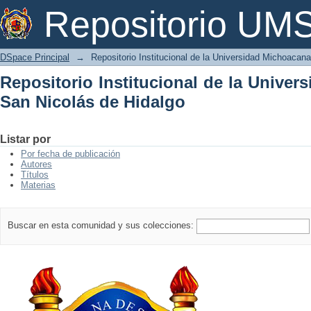
Repositorio Institucional de la Univer
Repositorio U
DSpace Principal
→
Repositorio Institucional de la Universidad Michoacan
Repositorio Institucional de la Unive
San Nicolás de Hidalgo
Listar por
Por fecha de publicación
Autores
Títulos
Materias
Buscar en esta comunidad y sus colecciones: